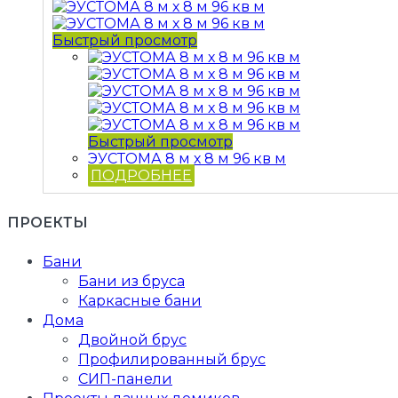
Быстрый просмотр
Быстрый просмотр
ЭУСТОМА 8 м х 8 м 96 кв м
ПОДРОБНЕЕ
ПРОЕКТЫ
Бани
Бани из бруса
Каркасные бани
Дома
Двойной брус
Профилированный брус
СИП-панели