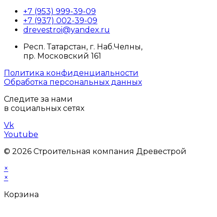
+7 (953) 999-39-09
+7 (937) 002-39-09
drevestroi@yandex.ru
Респ. Татарстан, г. Наб.Челны,
пр. Московский 161
Политика конфиденциальности
Обработка персональных данных
Следите за нами
в социальных сетях
Vk
Youtube
© 2026 Cтроительная компания Древестрой
×
×
Корзина