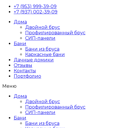
+7 (953) 999-39-09
+7 (937) 002-39-09
Дома
Двойной брус
Профилированный брус
СИП-панели
Бани
Бани из бруса
Каркасные бани
Дачные домики
Отзывы
Контакты
Портфолио
Меню
Дома
Двойной брус
Профилированный брус
СИП-панели
Бани
Бани из бруса